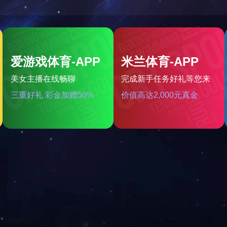
。 我们相信，通过与信达龙新老朋友和客户的真诚合作、携手并进、共
后优势
后是我们长久生存的保证，树立行业品牌，产品品质有保障，强大的售后
心无忧。
司宗旨
节决定成败，行动胜于言辞，态度决定一切。
营理念
质为先，质量为王。完善的售后服务体系，为客户带来更完美的产品体验
关于我们
产品中心
开云网页版登录入口
|
|
|
开云网页版登录入口-开云（中国）